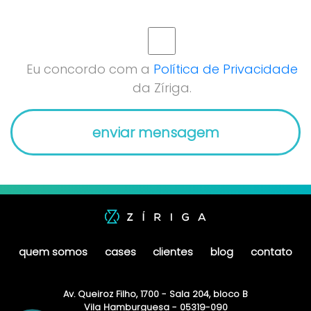
Eu concordo com a
Política de Privacidade
da Zíriga.
quem somos
cases
clientes
blog
contato
Av. Queiroz Filho, 1700 - Sala 204, bloco B
Vila Hamburguesa - 05319-090