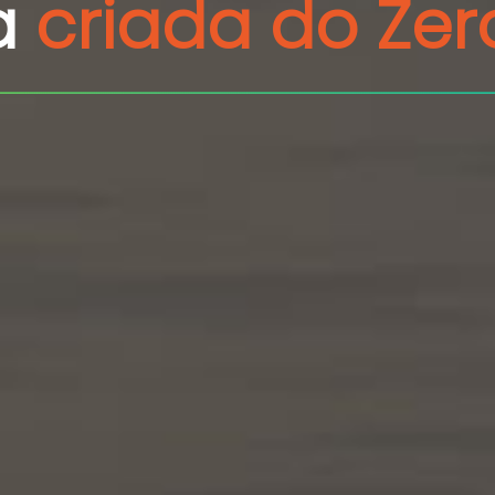
a
criada do Zer