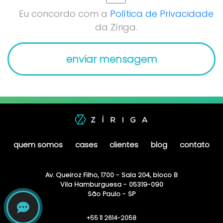
Eu concordo com a
Política de Privacidade
da Zíriga.
quem somos
cases
clientes
blog
contato
Av. Queiroz Filho, 1700 - Sala 204, bloco B
Vila Hamburguesa - 05319-090
São Paulo - SP
+55 11 2614-2058