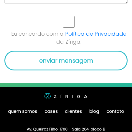
Eu concordo com a
Política de Privacidade
da Zíriga.
quem somos
cases
clientes
blog
contato
Av. Queiroz Filho, 1700 - Sala 204, bloco B