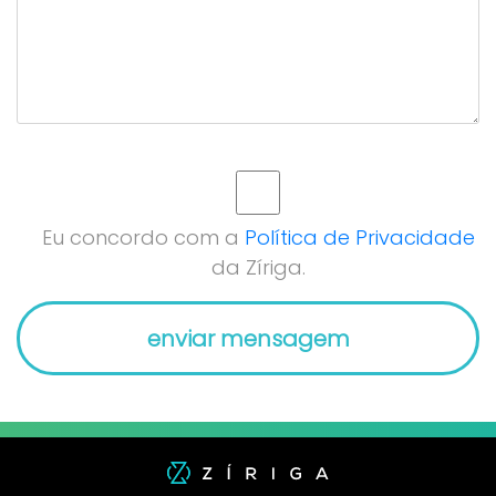
Eu concordo com a
Política de Privacidade
da Zíriga.