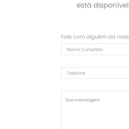
está disponíve
Fale com alguém da noss