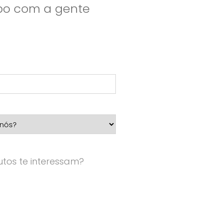
apo com a gente
tos te interessam?