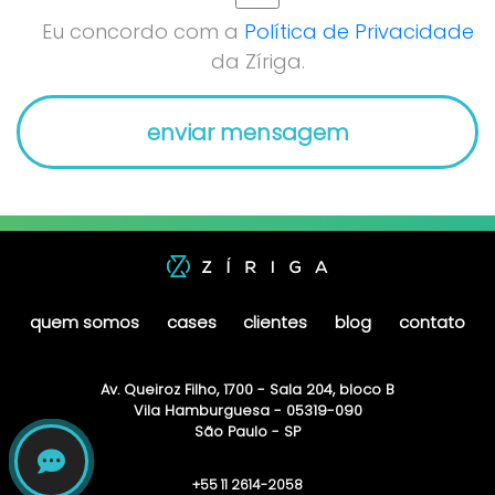
Eu concordo com a
Política de Privacidade
da Zíriga.
quem somos
cases
clientes
blog
contato
Av. Queiroz Filho, 1700 - Sala 204, bloco B
Vila Hamburguesa - 05319-090
São Paulo - SP
+55 11 2614-2058