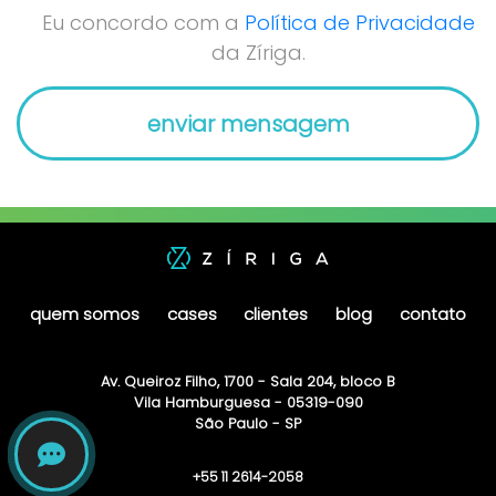
Eu concordo com a
Política de Privacidade
da Zíriga.
quem somos
cases
clientes
blog
contato
Av. Queiroz Filho, 1700 - Sala 204, bloco B
Vila Hamburguesa - 05319-090
São Paulo - SP
+55 11 2614-2058