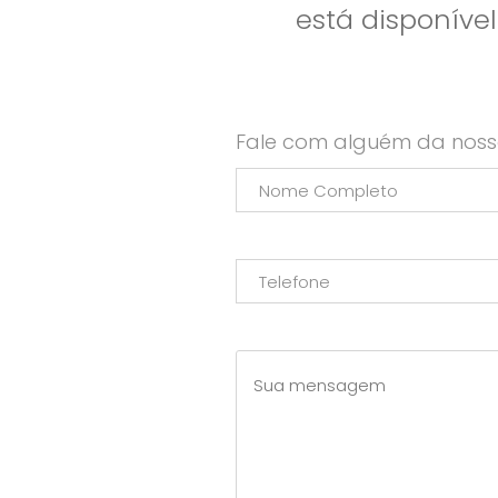
está disponíve
Fale com alguém da noss