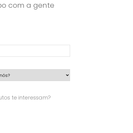
apo com a gente
tos te interessam?