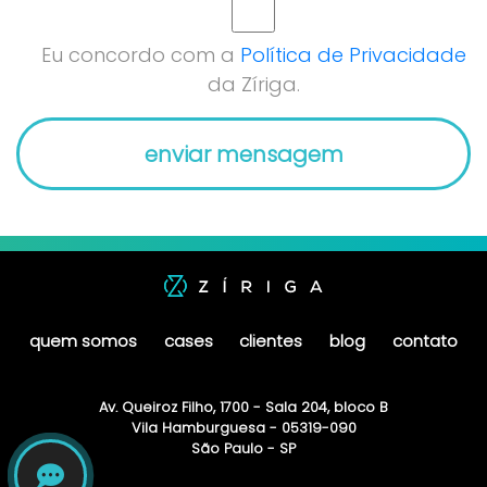
Eu concordo com a
Política de Privacidade
da Zíriga.
quem somos
cases
clientes
blog
contato
Av. Queiroz Filho, 1700 - Sala 204, bloco B
Vila Hamburguesa - 05319-090
São Paulo - SP