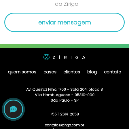
da Zíriga.
quem somos
cases
clientes
blog
contato
Av. Queiroz Filho, 1700 - Sala 204, bloco B
Vila Hamburguesa - 05319-090
São Paulo - SP
+55 11 2614-2058
contato@ziriga.com.br