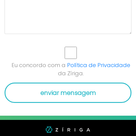
Eu concordo com a
Política de Privacidade
da Zíriga.