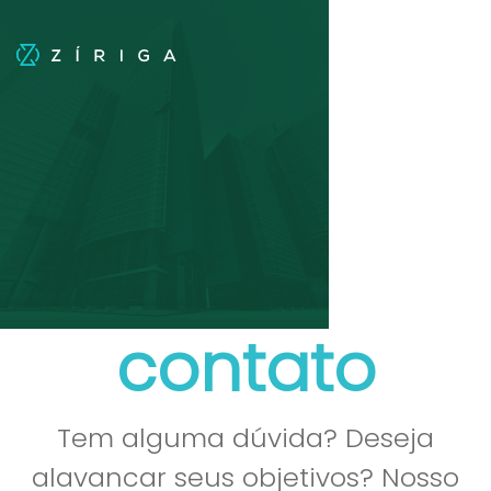
contato
Tem alguma dúvida? Deseja
alavancar seus objetivos? Nosso