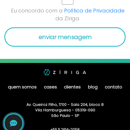
Eu concordo com a
Política de Privacidade
da Zíriga.
quem somos
cases
clientes
blog
contato
Av. Queiroz Filho, 1700 - Sala 204, bloco B
Vila Hamburguesa - 05319-090
São Paulo - SP
+55 11 2614-2058