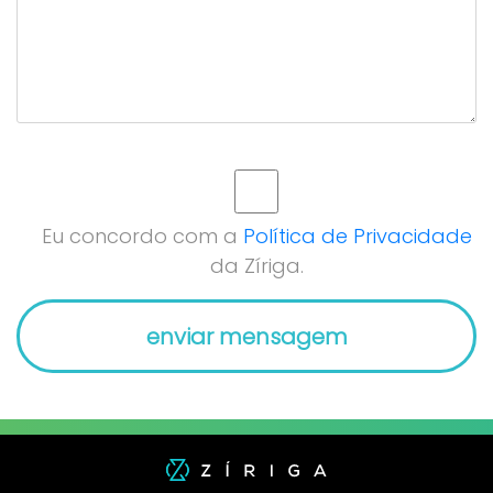
Eu concordo com a
Política de Privacidade
da Zíriga.