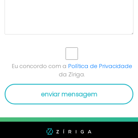
Eu concordo com a
Política de Privacidade
da Zíriga.