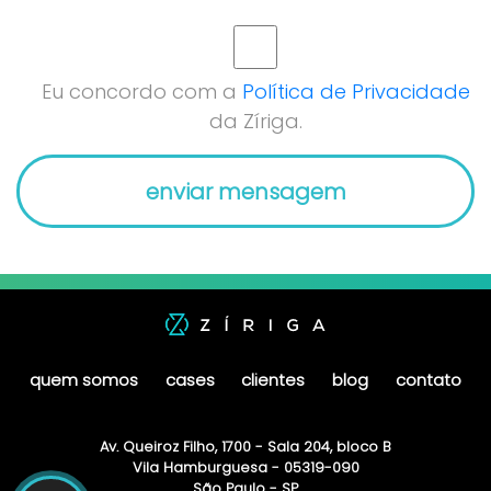
Eu concordo com a
Política de Privacidade
da Zíriga.
quem somos
cases
clientes
blog
contato
Av. Queiroz Filho, 1700 - Sala 204, bloco B
Vila Hamburguesa - 05319-090
São Paulo - SP