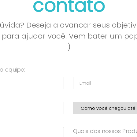
contato
vida? Deseja alavancar seus objetiv
l para ajudar você. Vem bater um p
:)
a equipe:
Quais dos nossos Produ