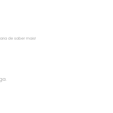
aria de saber mais!
ga.