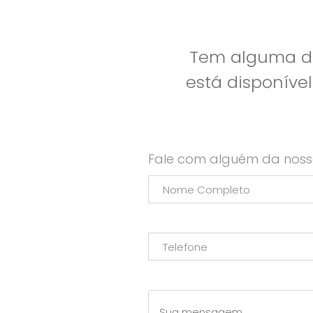
Tem alguma dú
está disponíve
Fale com alguém da noss