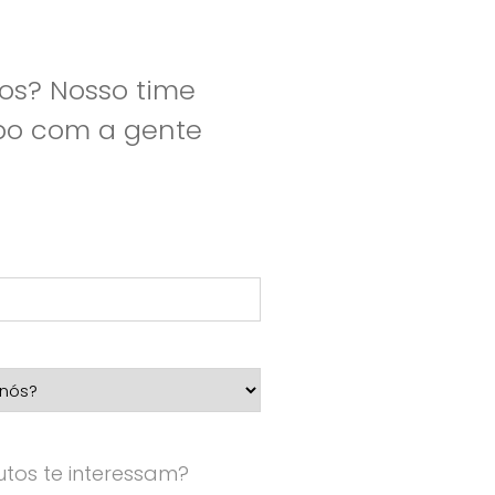
os? Nosso time
apo com a gente
tos te interessam?