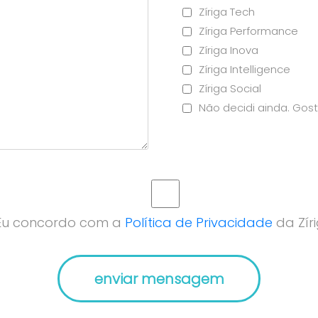
Zíriga Tech
Zíriga Performance
Zíriga Inova
Zíriga Intelligence
Zíriga Social
Não decidi ainda. Gost
Eu concordo com a
Política de Privacidade
da Zíri