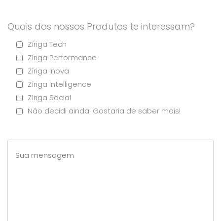
Quais dos nossos Produtos te interessam?
Zíriga Tech
Zíriga Performance
Zíriga Inova
Zíriga Intelligence
Zíriga Social
Não decidi ainda. Gostaria de saber mais!