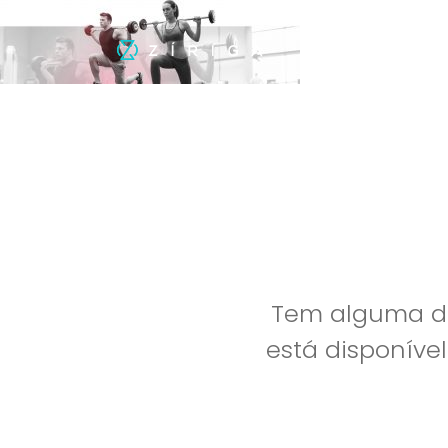
Tem alguma dú
está disponíve