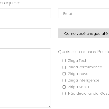
a equipe:
Quais dos nossos Produ
Zíriga Tech
Zíriga Performance
Zíriga Inova
Zíriga Intelligence
Zíriga Social
Não decidi ainda. Gost