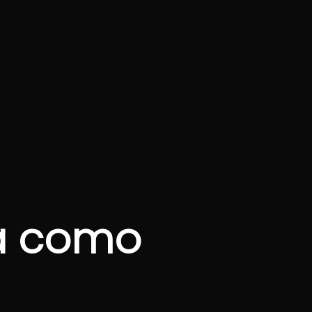
a como