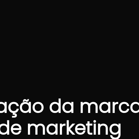
ação da marc
 de marketing