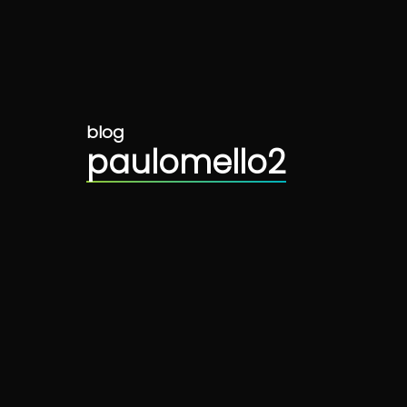
blog
paulomello2