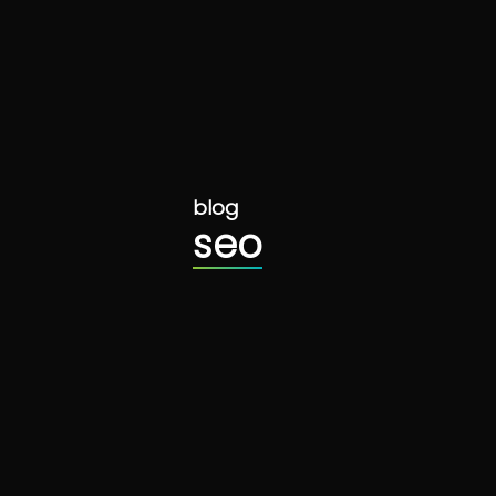
blog
seo