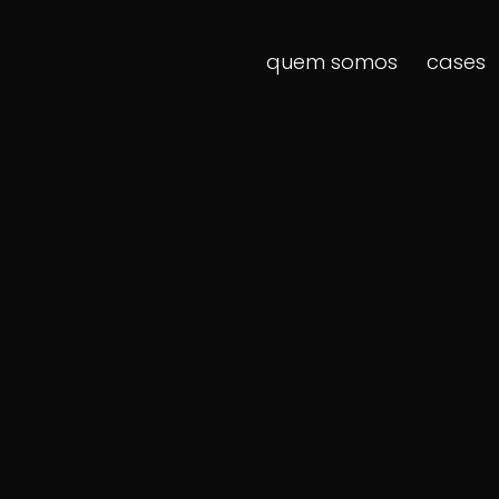
quem somos
cases