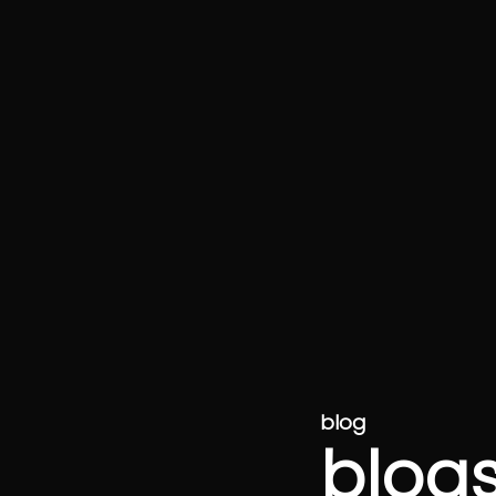
blog
blog