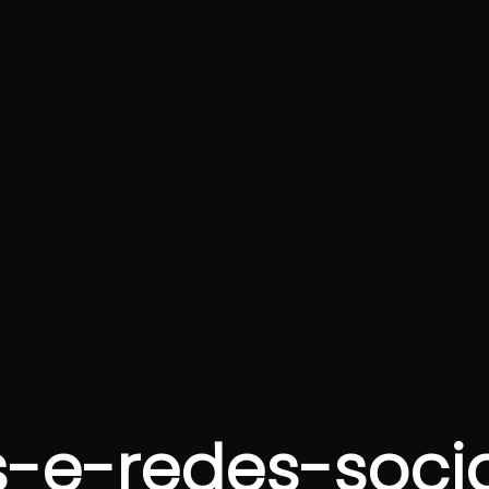
s-e-redes-soci