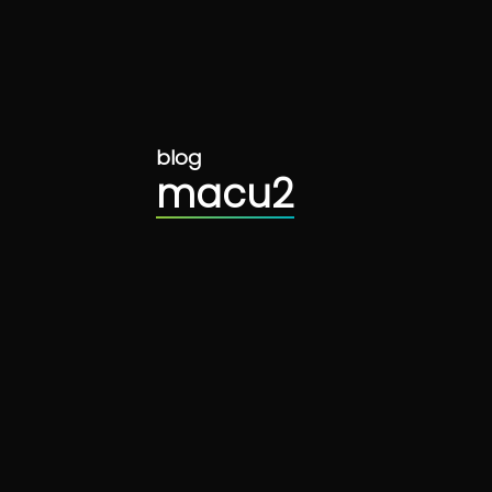
blog
macu2