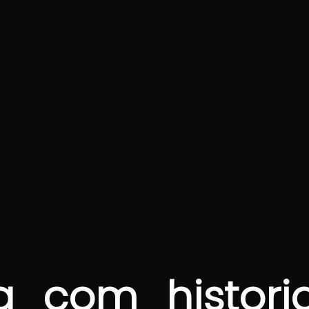
a_com_histori