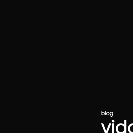
blog
vid