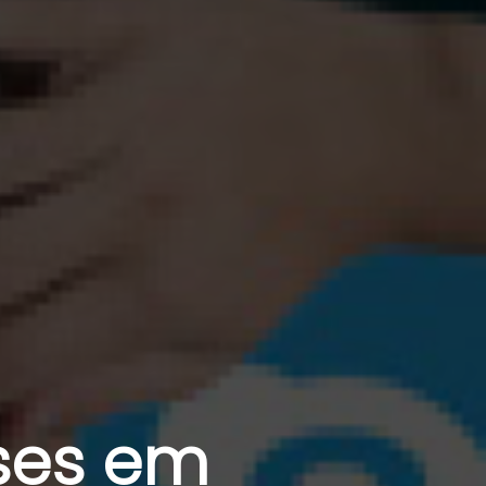
ises em